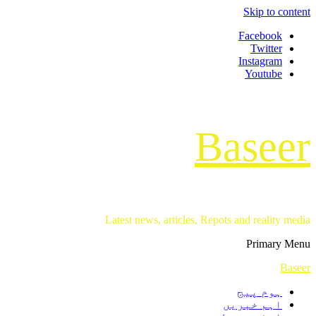
Skip to content
Facebook
Twitter
Instagram
Youtube
Baseer
Latest news, articles, Repots and reality media
Primary Menu
Baseer
ہوم پیج
اہم خبریں