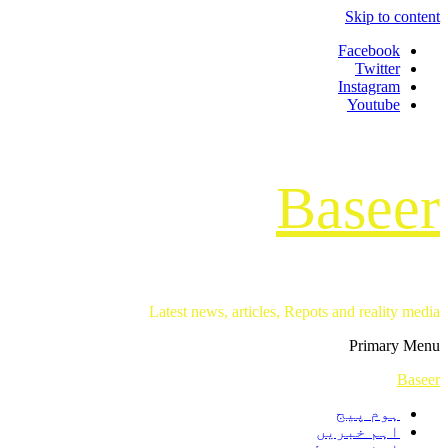
Skip to content
Facebook
Twitter
Instagram
Youtube
Baseer
Latest news, articles, Repots and reality media
Primary Menu
Baseer
ہوم پیج
اہم خبریں