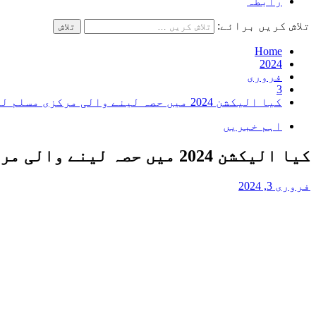
رابطہ
تلاش کریں برائے:
Home
2024
فروری
3
کیا الیکشن 2024 میں حصہ لینے والی مرکزی مسلم لیگ حافظ سعید کی جماعت الدعوۃ کا ’نیا چہرہ‘ ہے؟
اہم خبریں
کیا الیکشن 2024 میں حصہ لینے والی مرکزی مسلم لیگ حافظ سعید کی جماعت الدعوۃ کا ’نیا چہرہ‘ ہے؟
فروری 3, 2024