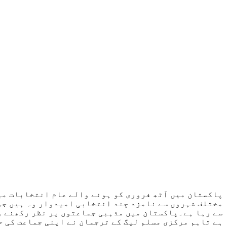
پاکستان میں آٹھ فروری کو ہونے والے عام انتخابات میں
مختلف شہروں سے نامزد چند انتخابی امیدوار وہ ہیں جو 
سے رہا ہے۔پاکستان میں مذہبی جماعتوں پر نظر رکھنے وا
ہے تاہم مرکزی مسلم لیگ کے ترجمان نے اپنی جماعت کی ح