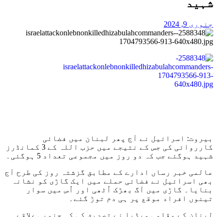
شہید
جنوری 9, 2024
بیروت: اسرائیل نے آج پھر لبنان میں فضائی
کارروائی کی جس کے نتیجے میں حزب اللہ کے 3 کمانڈرز
شہید ہوگئے جب کہ دو روز میں مجموعی تعداد 5 ہوگئی۔
عالمی خبر رساں ادارے کے مطابق گزشتہ روز کی طرح آج
بھی اسرائیل نے فضائی حملے میں ایک گاڑی کو نشانہ
بنایا۔ گاڑی میں آگ بھڑک اُٹھی اور اُس میں سوار
تینوں افراد موقع پر ہی دم توڑ گئے۔
لبنان کے مقامی میڈیا نے تصدیق کی کہ جنوبی علاقے