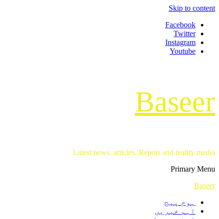
Skip to content
Facebook
Twitter
Instagram
Youtube
Baseer
Latest news, articles, Repots and reality media
Primary Menu
Baseer
ہوم پیج
اہم خبریں